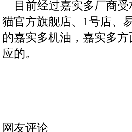
目前经过嘉实多厂商受
猫官方旗舰店、1号店、
的嘉实多机油，嘉实多方
应的。
网友评论