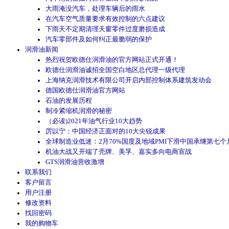
大雨淹没汽车，处理车辆后的雨水
在汽车空气质量要求有效控制的六点建议
下雨天不定期清理天窗零件过度磨损造成
汽车零部件及如何纠正最脆弱的保护
润滑油新闻
热烈祝贺欧德仕润滑油的官方网站正式开通！
欧德仕润滑油诚招全国空白地区总代理一级代理
上海纳克润滑技术有限公司开启内部控制体系建筑发动会
德国欧德仕润滑油官方网站
石油的发展历程
制冷紧缩机润滑的秘密
（必读)2021年油气行业10大趋势
厉以宁：中国经济正面对的10大尖锐成果
全球制造业低迷：2月70%国度及地域PMI下滑中国承继第七
机油大战又开端了壳牌、美孚、嘉实多向电商宣战
GTS润滑油营收激增
联系我们
客户留言
用户注册
修改资料
找回密码
我的购物车