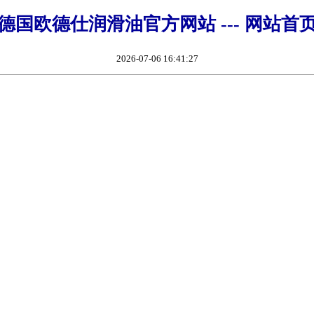
德国欧德仕润滑油官方网站 --- 网站首
2026-07-06 16:41:27